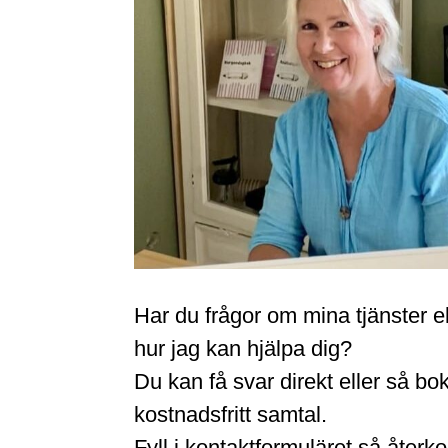
Har du frågor om mina tjänster el
hur jag kan hjälpa dig?
Du kan få svar direkt eller så boka
kostnadsfritt samtal.
Fyll i kontaktformuläret så återk