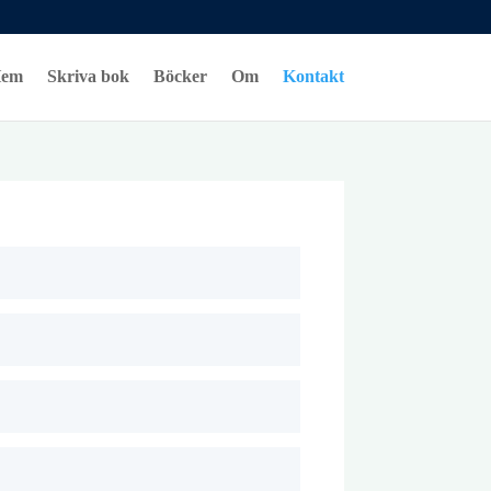
em
Skriva bok
Böcker
Om
Kontakt